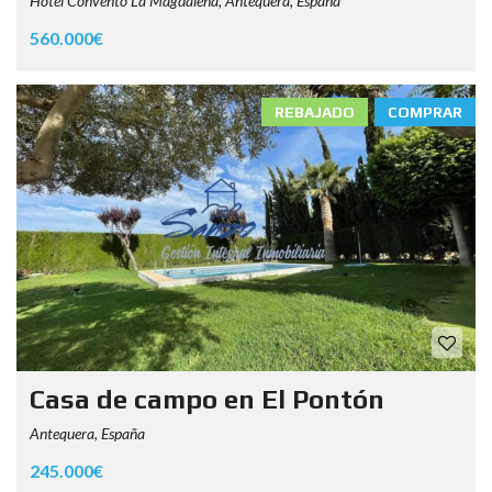
Hotel Convento La Magdalena, Antequera, España
560.000€
REBAJADO
COMPRAR
Casa de campo en El Pontón
Antequera, España
245.000€