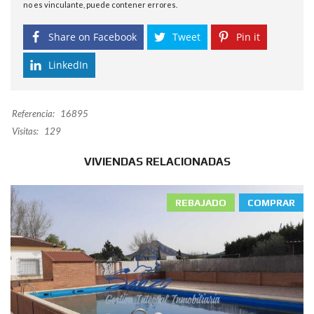
no es vinculante, puede contener errores.
Share on Facebook
Tweet
Pin it
LinkedIn
Referencia:
16895
Visitas:
129
VIVIENDAS RELACIONADAS
REBAJADO
COMPRAR