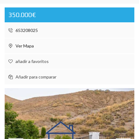
350.000€
653208025
Ver Mapa
añadir a favoritos
Añadir para comparar