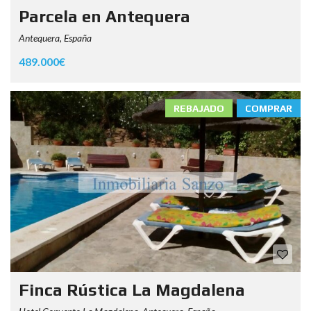
Parcela en Antequera
Antequera, España
489.000€
REBAJADO
COMPRAR
Finca Rústica La Magdalena