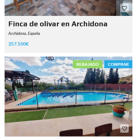
Finca de olivar en Archidona
Archidona, España
257.500€
REBAJADO
COMPRAR