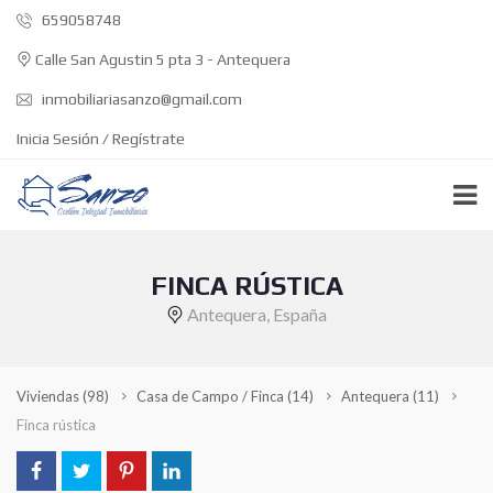
659058748
Calle San Agustin 5 pta 3 - Antequera
inmobiliariasanzo@gmail.com
Inicia Sesión / Regístrate
FINCA RÚSTICA
Antequera, España
Viviendas
(98)
Casa de Campo / Finca
(14)
Antequera
(11)
Finca rústica