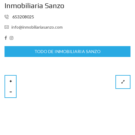
Inmobiliaria Sanzo
653208025
info@inmobiliariasanzo.com
TODO DE INMOBILIARIA SANZO