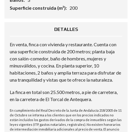
Superficie construida (m²):
200
DETALLES
En venta, finca con vivienda y restaurante. Cuenta con
una superficie construida de 200 metros; planta baja
con salón-comedor, baño de hombres, mujeres y
minusválidos, y cocina. En planta superior, 10
habitaciones, 2 baños y amplia terraza para disfrutar de
una tranquilidad y vistas que te ofrece la naturaleza.
La finca en total son 25.500 metros, a pie de carretera,
en la carretera de El Torcal de Antequera.
En cumplimiento del Real Decreto de la Junta de Andalucía 218/2005 de 11
de Octubre se informa a los clientes que en los precios indicados no
están incluidos los gastos derivados de la compra de inmuebles según las
leyes vigentes (ITP, gastos notariales, registrales). No existen honorarios
de intermediación inmobiliaria adicionales al precio de venta. El anuncio