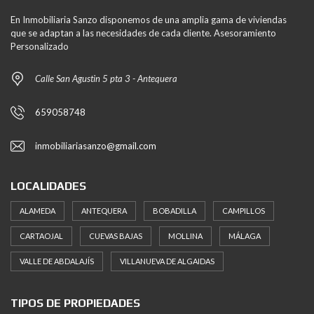
En Inmobiliaria Sanzo disponemos de una amplia gama de viviendas
que se adaptan a las necesidades de cada cliente. Asesoramiento
Personalizado
Calle San Agustin 5 pta 3 - Antequera
659058748
inmobiliariasanzo@gmail.com
LOCALIDADES
ALAMEDA
ANTEQUERA
BOBADILLA
CAMPILLOS
CARTAOJAL
CUEVAS BAJAS
MOLLINA
MÁLAGA
VALLE DE ABDALAJÍS
VILLANUEVA DE ALGAIDAS
TIPOS DE PROPIEDADES