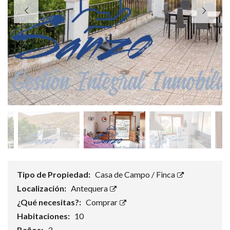
Tipo de Propiedad:
Casa de Campo / Finca
Localización:
Antequera
¿Qué necesitas?:
Comprar
Habitaciones:
10
Baños:
3