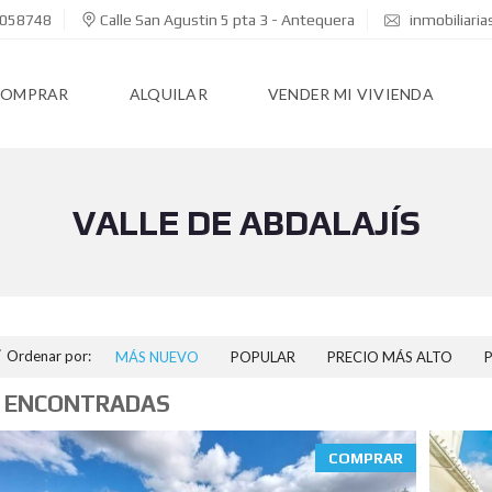
058748
Calle San Agustin 5 pta 3 - Antequera
inmobiliari
COMPRAR
ALQUILAR
VENDER MI VIVIENDA
VALLE DE ABDALAJÍS
Ordenar por:
MÁS NUEVO
POPULAR
PRECIO MÁS ALTO
 ENCONTRADAS
COMPRAR