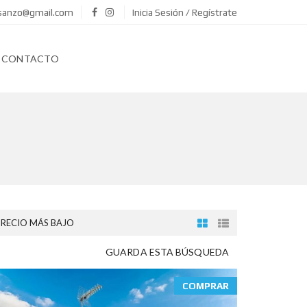
asanzo@gmail.com
Inicia Sesión / Regístrate
CONTACTO
PRECIO MÁS BAJO
GUARDA ESTA BÚSQUEDA
COMPRAR