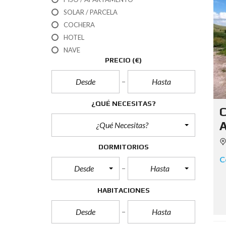
SOLAR / PARCELA
COCHERA
HOTEL
NAVE
PRECIO
(€)
¿QUÉ NECESITAS?
C
A
¿Qué Necesitas?
DORMITORIOS
C
Desde
Hasta
HABITACIONES