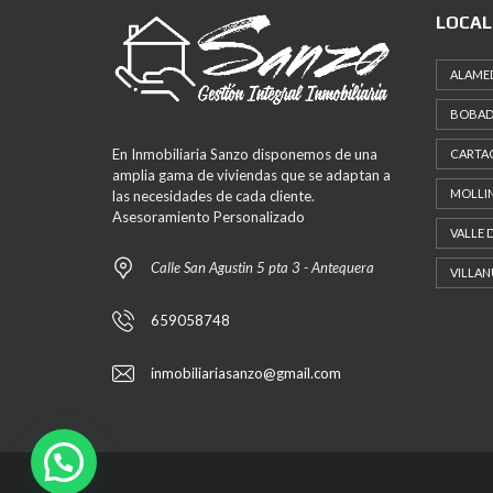
LOCAL
ALAME
BOBAD
En Inmobiliaria Sanzo disponemos de una
CARTA
amplia gama de viviendas que se adaptan a
MOLLI
las necesidades de cada cliente.
Asesoramiento Personalizado
VALLE 
Calle San Agustin 5 pta 3 - Antequera
VILLAN
659058748
inmobiliariasanzo@gmail.com