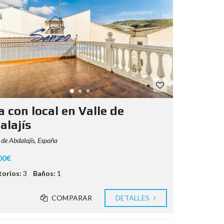
 con local en Valle de
alajís
 de Abdalajís, España
00€
orios:
3
Baños:
1
COMPARAR
DETALLES