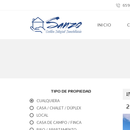
659
INICIO
TIPO DE PROPIEDAD
CUALQUIERA
2
CASA / CHALET / DÚPLEX
LOCAL
CASA DE CAMPO / FINCA
PISO / APARTAMENTO