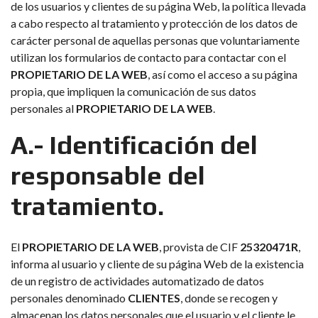
de los usuarios y clientes de su página Web, la política llevada
a cabo respecto al tratamiento y protección de los datos de
carácter personal de aquellas personas que voluntariamente
utilizan los formularios de contacto para contactar con el
PROPIETARIO DE LA WEB
, así como el acceso a su página
propia, que impliquen la comunicación de sus datos
personales al
PROPIETARIO DE LA WEB
.
A.- Identificación del
responsable del
tratamiento.
El
PROPIETARIO DE LA WEB
, provista de CIF
25320471R
,
informa al usuario y cliente de su página Web de la existencia
de un registro de actividades automatizado de datos
personales denominado
CLIENTES
, donde se recogen y
almacenan los datos personales que el usuario y el cliente le