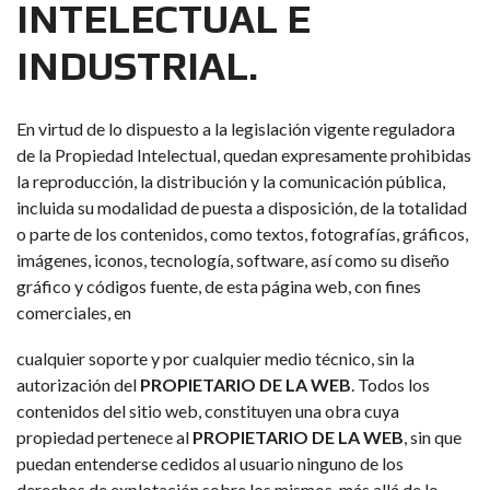
INTELECTUAL E
INDUSTRIAL.
En virtud de lo dispuesto a la legislación vigente reguladora
de la Propiedad Intelectual, quedan expresamente prohibidas
la reproducción, la distribución y la comunicación pública,
incluida su modalidad de puesta a disposición, de la totalidad
o parte de los contenidos, como textos, fotografías, gráficos,
imágenes, iconos, tecnología, software, así como su diseño
gráfico y códigos fuente, de esta página web, con fines
comerciales, en
cualquier soporte y por cualquier medio técnico, sin la
autorización del
PROPIETARIO DE LA WEB
. Todos los
contenidos del sitio web, constituyen una obra cuya
propiedad pertenece al
PROPIETARIO DE LA WEB
, sin que
puedan entenderse cedidos al usuario ninguno de los
derechos de explotación sobre los mismos, más allá de lo