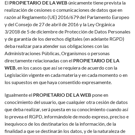
El
PROPIETARIO DE LA WEB
únicamente tiene prevista la
realización de cesiones o comunicaciones de datos que en
razón al Reglamento (UE) 2016/679 del Parlamento Europeo
y del Consejo de 27 de abril de 2016 y la Ley Orgánica
3/2018 de 5 de diciembre de Protección de Datos Personales
y de garantía de los derechos digitales (en adelante RGPD)
deba realizar para atender sus obligaciones con las
Administraciones Públicas, Organismos o personas
directamente relacionadas con el
PROPIETARIO DE LA
WEB
, en los casos que así se requiera de acuerdo con la
Legislación vigente en cada materia y en cada momento o en
los supuestos en que haya consentido expresamente.
Igualmente el
PROPIETARIO DE LA WEB
pone en
conocimiento del usuario, que cualquier otra cesión de datos
que deba realizar, será puesta en su conocimiento cuando así
lo prevea el RGPD, informándole de modo expreso, preciso e
inequívoco de los destinatarios de la información, de la
finalidad a que se destinarán los datos, y de la naturaleza de