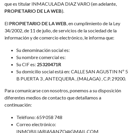
que es titular INMACULADA DIAZ VARO (en adelante,
PROPIETARIO DE LA WEB
).
El
PROPIETARIO DE LA WEB
, en cumplimiento de la Ley
34/2002, de 11 de julio, de servicios de la sociedad de la
información y de comercio electrónico, le informa que:
Su denominación social es:
Su nombre comercial es:
Su CIF es:
25320471R
Su domicilio social está en: CALLE SAN AGUSTIN Nº 5
B PUERTA 3 , ANTEQUERA , (MALAGA) , C.P. 29200.
Para comunicarse con nosotros, ponemos a su disposición
diferentes medios de contacto que detallamos a
continuación:
Teléfono: 659 058 748
Correo electrónico:
INMOBILIARIASANZO@GMAIL.COM