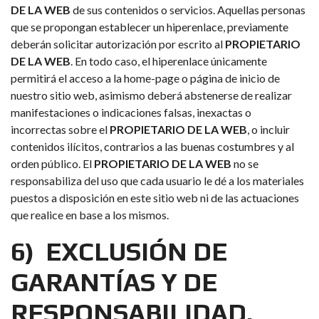
DE LA WEB
de sus contenidos o servicios. Aquellas personas
que se propongan establecer un hiperenlace, previamente
deberán solicitar autorización por escrito al
PROPIETARIO
DE LA WEB
. En todo caso, el hiperenlace únicamente
permitirá el acceso a la home-page o página de inicio de
nuestro sitio web, asimismo deberá abstenerse de realizar
manifestaciones o indicaciones falsas, inexactas o
incorrectas sobre el
PROPIETARIO DE LA WEB
, o incluir
contenidos ilícitos, contrarios a las buenas costumbres y al
orden público. El
PROPIETARIO DE LA WEB
no se
responsabiliza del uso que cada usuario le dé a los materiales
puestos a disposición en este sitio web ni de las actuaciones
que realice en base a los mismos.
6) EXCLUSIÓN DE
GARANTÍAS Y DE
RESPONSABILIDAD.