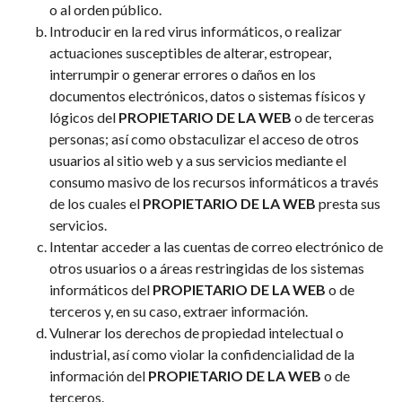
o al orden público.
Introducir en la red virus informáticos, o realizar
actuaciones susceptibles de alterar, estropear,
interrumpir o generar errores o daños en los
documentos electrónicos, datos o sistemas físicos y
lógicos del
PROPIETARIO DE LA WEB
o de terceras
personas; así como obstaculizar el acceso de otros
usuarios al sitio web y a sus servicios mediante el
consumo masivo de los recursos informáticos a través
de los cuales el
PROPIETARIO DE LA WEB
presta sus
servicios.
Intentar acceder a las cuentas de correo electrónico de
otros usuarios o a áreas restringidas de los sistemas
informáticos del
PROPIETARIO DE LA WEB
o de
terceros y, en su caso, extraer información.
Vulnerar los derechos de propiedad intelectual o
industrial, así como violar la confidencialidad de la
información del
PROPIETARIO DE LA WEB
o de
terceros.