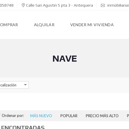
058748
Calle San Agustin 5 pta 3 - Antequera
inmobiliari
COMPRAR
ALQUILAR
VENDER MI VIVIENDA
NAVE
calización
Ordenar por:
MÁS NUEVO
POPULAR
PRECIO MÁS ALTO
 ENCONTRADAS