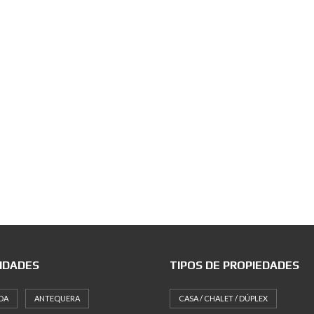
IDADES
TIPOS DE PROPIEDADES
DA
ANTEQUERA
CASA / CHALET / DÚPLEX