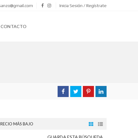
asanzo@gmail.com
Inicia Sesión / Regístrate
CONTACTO
PRECIO MÁS BAJO
GUARDA ESTA BÚSQUEDA