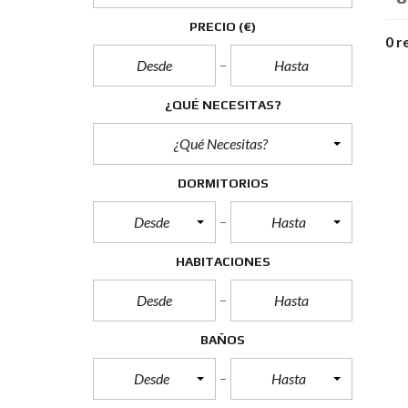
PRECIO
(€)
0 r
¿QUÉ NECESITAS?
¿Qué Necesitas?
DORMITORIOS
Desde
Hasta
HABITACIONES
BAÑOS
Desde
Hasta