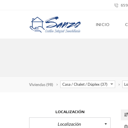
659
INICIO
Casa / Chalet / Dúplex (37)
Lo
Viviendas
(98)
LOCALIZACIÓN
Localización
0