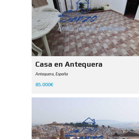
Casa en Antequera
Antequera, España
85.000€