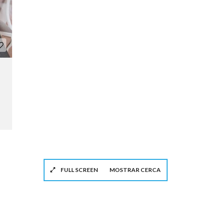
FULL SCREEN
MOSTRAR CERCA