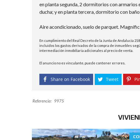
en planta segunda, 2 dormitorios con armarios
ducha; y en planta tercera, dormitorio con bañ
Aire acondicionado, suelo de parquet. Magnífica
En cumplimiento del Real Decreto de la Junta de Andalucía 218
incluidos los gastos derivados de la compra de inmuebles según
intermediación inmobiliaria adicionales al precio de venta.
El anuncio no es vinculante, puede contener errores.
Share on Facebook
Tweet
Pin
Referencia:
9975
VIVIE
CO