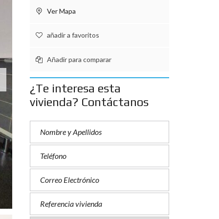
Ver Mapa
añadir a favoritos
Añadir para comparar
¿Te interesa esta
vivienda? Contáctanos