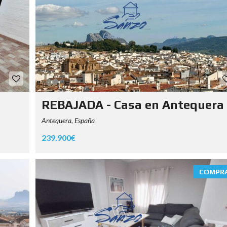
REBAJADA - Casa en Antequera
Antequera, España
239.900€
COMPR