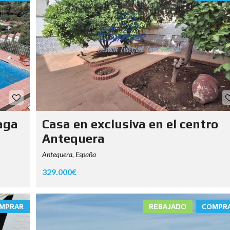
aga
Casa en exclusiva en el centro
Antequera
Antequera, España
329.000€
MPRAR
REBAJADO
COMPR