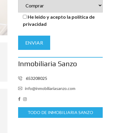
He leido y acepto la política de
privacidad
Inmobiliaria Sanzo
653208025
info@inmobiliariasanzo.com
TODO DE INMOBILIARIA SANZO