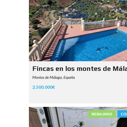
Fincas en los montes de Mál
Montes de Málaga, España
2.500.000€
REBAJADO
CO