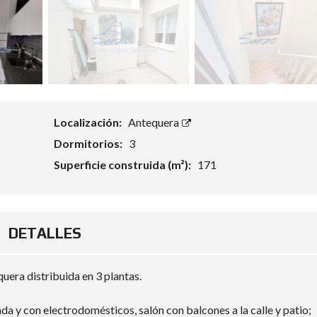
Localización:
Antequera
Dormitorios:
3
Superficie construida (m²):
171
DETALLES
uera distribuida en 3 plantas.
a y con electrodomésticos, salón con balcones a la calle y patio;