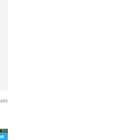
605
AR