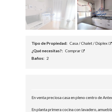
Tipo de Propiedad:
Casa / Chalet / Dúplex
¿Qué necesitas?:
Comprar
Baños:
2
En venta preciosa casa en pleno centro de Anteq
En planta primera cocina con lavadero, amueblad