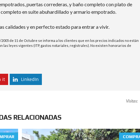
 empotrados, puertas correderas, y baño completo con plato de
o completo en suite abuhardillado y armario empotrado.
s calidades y en perfecto estado para entrar a vivir.
/2005 de 11 de Octubre se informa a los clientes que en los precios indicados no están
 las leyes vigentes (ITP, gastos notariales, registrales). No existen honorarios de
 it
LinkedIn
Visitas:
NDAS RELACIONADAS
MPRAR
COMPR