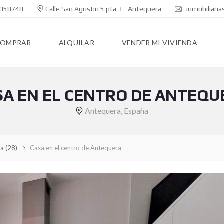
058748
Calle San Agustin 5 pta 3 - Antequera
inmobiliari
COMPRAR
ALQUILAR
VENDER MI VIVIENDA
SA EN EL CENTRO DE ANTEQU
Antequera, España
ra
(28)
Casa en el centro de Antequera