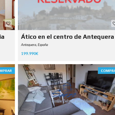
ia
Ático en el centro de Antequera
Antequera, España
199.990€
MPRAR
COMPR