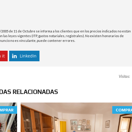
/2005 de 11 de Octubre se informa a los clientes que en los precios indicados no están
 las leyes vigentes (ITP, gastos notariales, registrales). No existen honorarios de
 anuncio no es vinculante, puede contener errores.
 it
LinkedIn
Visitas:
NDAS RELACIONADAS
MPRAR
COMPR