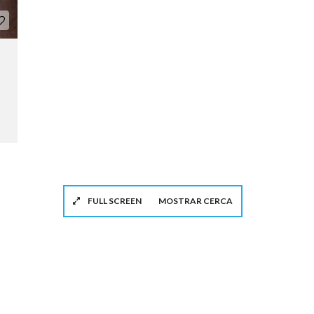
FULL SCREEN
MOSTRAR CERCA