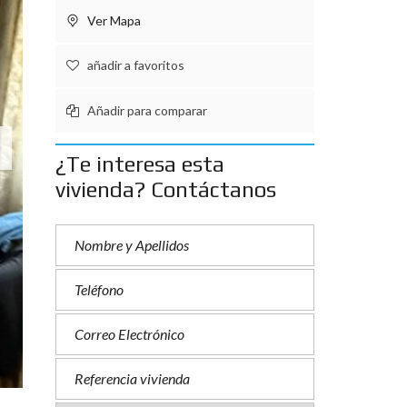
Ver Mapa
añadir a favoritos
Añadir para comparar
¿Te interesa esta
vivienda? Contáctanos