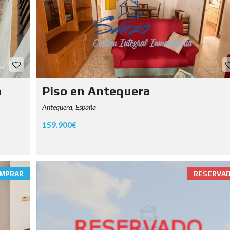
o
Piso en Antequera
Antequera, España
159.900€
MPRAR
RESERVA