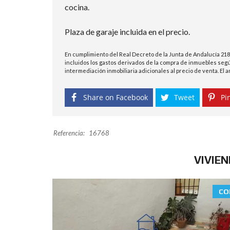
cocina.
Plaza de garaje incluida en el precio.
En cumplimiento del Real Decreto de la Junta de Andalucía 218
incluidos los gastos derivados de la compra de inmuebles según
intermediación inmobiliaria adicionales al precio de venta. El
Share on Facebook
Tweet
Pin
Referencia:
16768
VIVIE
CO