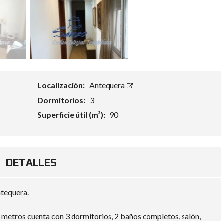
Localización:
Antequera
Dormitorios:
3
Superficie útil (m²):
90
DETALLES
ntequera.
 metros cuenta con 3 dormitorios, 2 baños completos, salón,