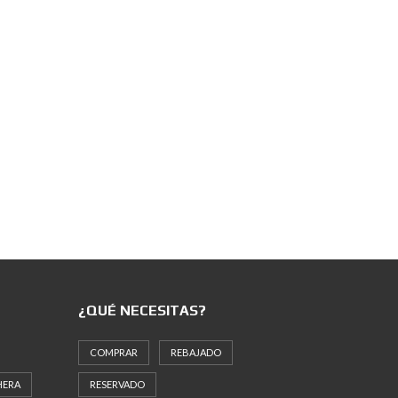
¿QUÉ NECESITAS?
COMPRAR
REBAJADO
HERA
RESERVADO