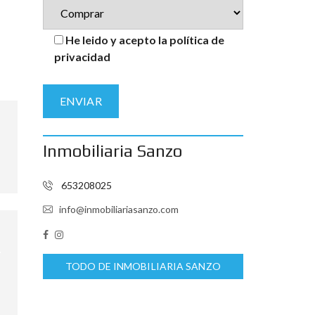
He leido y acepto la política de
privacidad
Inmobiliaria Sanzo
653208025
info@inmobiliariasanzo.com
TODO DE INMOBILIARIA SANZO