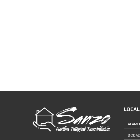
LOCAL
ALAME
BOBAD