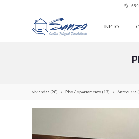
659
INICIO
P
Viviendas
(98)
Piso / Apartamento
(13)
Antequera