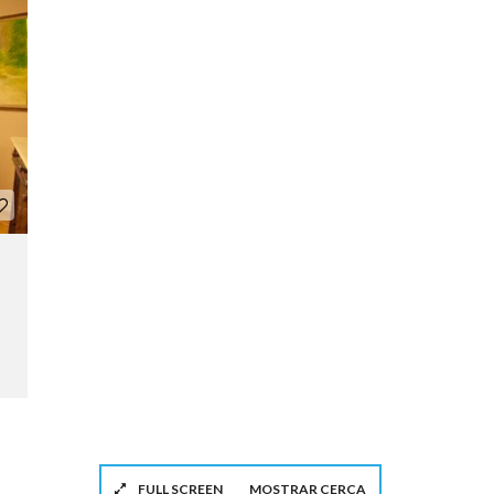
FULL SCREEN
MOSTRAR CERCA