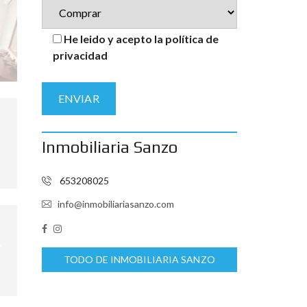
He leido y acepto la política de
privacidad
Inmobiliaria Sanzo
653208025
info@inmobiliariasanzo.com
TODO DE INMOBILIARIA SANZO