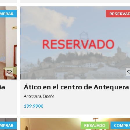
MPRAR
RESERVA
ia
Ático en el centro de Antequera
Antequera, España
199.990€
MPRAR
REBAJADO
COMPR