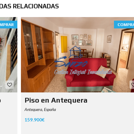
NDAS RELACIONADAS
MPRAR
COMPR
o
Piso en Antequera
Antequera, España
159.900€