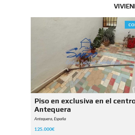
VIVIE
CO
Piso en exclusiva en el centr
Antequera
Antequera, España
125.000€