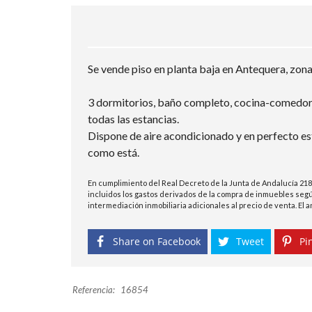
Se vende piso en planta baja en Antequera, zona
3 dormitorios, baño completo, cocina-comedor 
todas las estancias.
Dispone de aire acondicionado y en perfecto est
como está.
En cumplimiento del Real Decreto de la Junta de Andalucía 218
incluidos los gastos derivados de la compra de inmuebles según
intermediación inmobiliaria adicionales al precio de venta. El
Share on Facebook
Tweet
Pin
Referencia:
16854