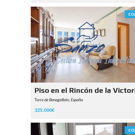
CO
Piso en el Rincón de la Victor
Torre de Benagalbón, España
325.000€
CO