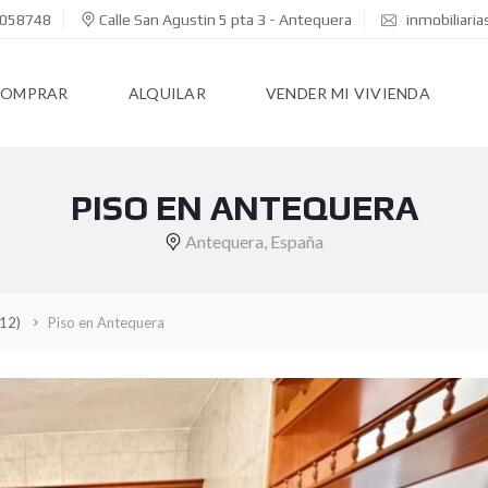
058748
Calle San Agustin 5 pta 3 - Antequera
inmobiliari
COMPRAR
ALQUILAR
VENDER MI VIVIENDA
PISO EN ANTEQUERA
Antequera, España
(12)
Piso en Antequera