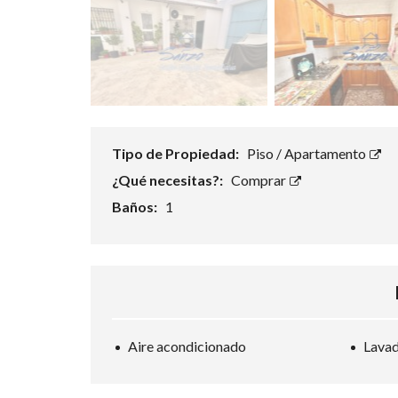
Tipo de Propiedad:
Piso / Apartamento
¿Qué necesitas?:
Comprar
Baños:
1
Aire acondicionado
Lava