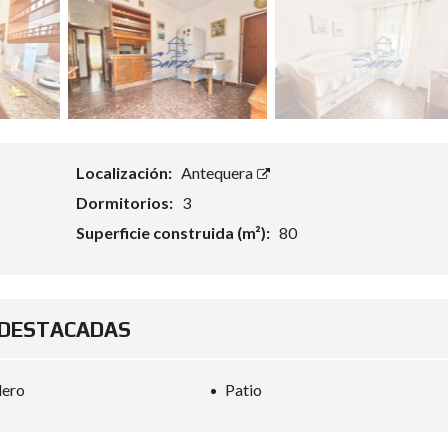
Localización:
Antequera
Dormitorios:
3
Superficie construida (m²):
80
DESTACADAS
dero
Patio