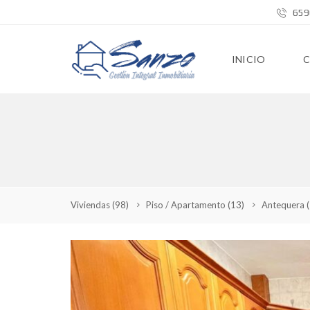
659
INICIO
Viviendas
(98)
Piso / Apartamento
(13)
Antequera