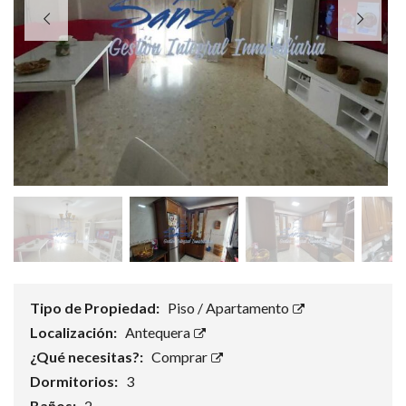
Tipo de Propiedad:
Piso / Apartamento
Localización:
Antequera
¿Qué necesitas?:
Comprar
Dormitorios:
3
Baños:
2