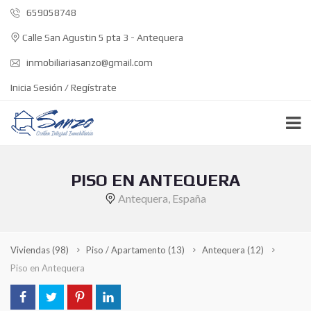
659058748
Calle San Agustin 5 pta 3 - Antequera
inmobiliariasanzo@gmail.com
Inicia Sesión / Regístrate
PISO EN ANTEQUERA
Antequera, España
Viviendas
(98)
Piso / Apartamento
(13)
Antequera
(12)
Piso en Antequera