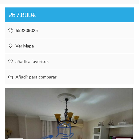
267.800€
653208025
Ver Mapa
añadir a favoritos
Añadir para comparar