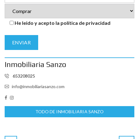
He leido y acepto la política de privacidad
Inmobiliaria Sanzo
653208025
info@inmobiliariasanzo.com
TODO DE INMOBILIARIA SANZO