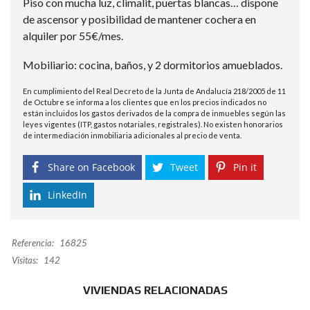
Piso con mucha luz, climalit, puertas blancas… dispone
de ascensor y posibilidad de mantener cochera en
alquiler por 55€/mes.
Mobiliario: cocina, baños, y 2 dormitorios amueblados.
En cumplimiento del Real Decreto de la Junta de Andalucía 218/2005 de 11
de Octubre se informa a los clientes que en los precios indicados no
están incluidos los gastos derivados de la compra de inmuebles según las
leyes vigentes (ITP, gastos notariales, registrales). No existen honorarios
de intermediación inmobiliaria adicionales al precio de venta.
Share on Facebook
Tweet
Pin it
LinkedIn
Referencia:
16825
Visitas:
142
VIVIENDAS RELACIONADAS